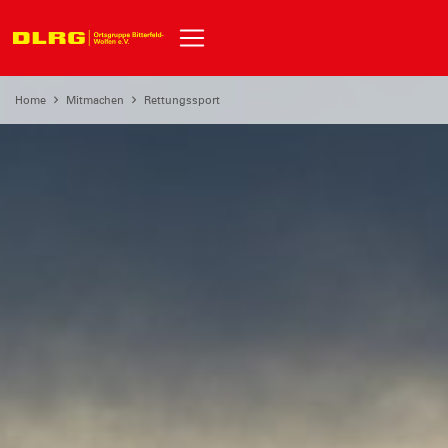
Home
Mitmachen
Rettungssport