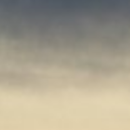
Schnelle Hilfe auf allen
Gewässern rund um