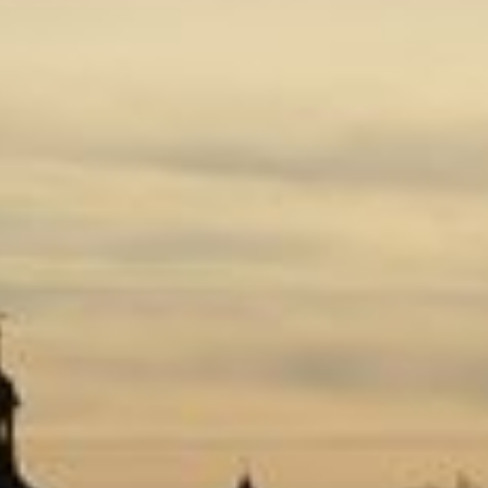
Bitterfeld
Wasserrettungsdienst