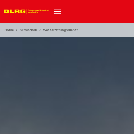
Home
Mitmachen
Wasserrettungsdienst