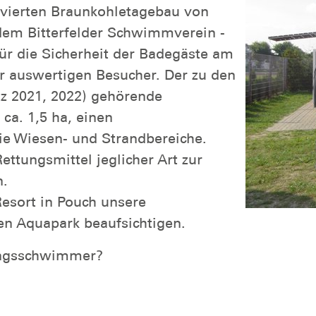
tivierten Braunkohletagebau von
dem Bitterfelder Schwimmverein -
r die Sicherheit der Badegäste am
r auswertigen Besucher. Der zu den
tz 2021, 2022) gehörende
ca. 1,5 ha, einen
ie Wiesen- und Strandbereiche.
tungsmittel jeglicher Art zur
n.
Resort in Pouch unsere
en Aquapark beaufsichtigen.
ttungsschwimmer?