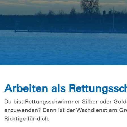
Gewässern 
Bitterfeld
Wasserrettungsdienst
Arbeiten als Rettungs
Du bist Rettungsschwimmer Silber oder Gold
anzuwenden? Dann ist der Wachdienst am Gr
Richtige für dich.