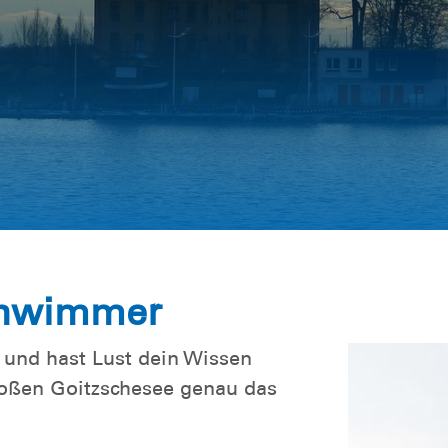
rund um
schwimmer
 und hast Lust dein Wissen
oßen Goitzschesee genau das