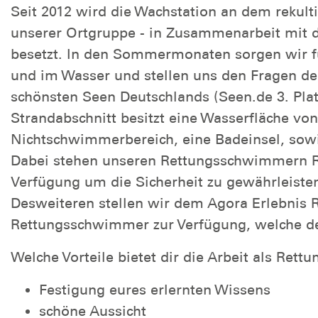
Seit 2012 wird die Wachstation an dem rekul
unserer Ortgruppe - in Zusammenarbeit mit 
besetzt. In den Sommermonaten sorgen wir fü
und im Wasser und stellen uns den Fragen de
schönsten Seen Deutschlands (Seen.de 3. Pla
Strandabschnitt besitzt eine Wasserfläche von 
Nichtschwimmerbereich, eine Badeinsel, sow
Dabei stehen unseren Rettungsschwimmern Ret
Verfügung um die Sicherheit zu gewährleiste
Desweiteren stellen wir dem Agora Erlebnis 
Rettungsschwimmer zur Verfügung, welche d
Welche Vorteile bietet dir die Arbeit als Re
Festigung eures erlernten Wissens
schöne Aussicht